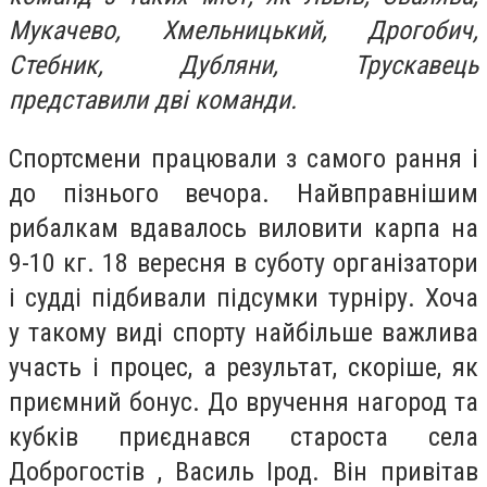
Мукачево, Хмельницький, Дрогобич,
Стебник, Дубляни, Трускавець
представили дві команди.
Спортсмени працювали з самого рання і
до пізнього вечора. Найвправнішим
рибалкам вдавалось виловити карпа на
9-10 кг. 18 вересня в суботу організатори
і судді підбивали підсумки турніру. Хоча
у такому виді спорту найбільше важлива
участь і процес, а результат, скоріше, як
приємний бонус. До вручення нагород та
кубків приєднався староста села
Доброгостів , Василь Ірод. Він привітав