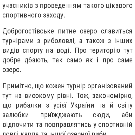
учасників з проведенням такого цікавого
спортивного заходу.
Доброгостівське питне озеро славиться
турнірами з риболовлі, а також з інших
видів спорту на воді. Про територію тут
добре дбають, так само як і про саме
озеро.
Примітно, що кожен турнір організований
тут на високому рівні. Тож, закономірно,
що рибалки з усієї України та й світу
залюбки приїжджають сюди, аби
відпочити та повправлятись у спортивній
ловлі карпа та іншої озерної риби.