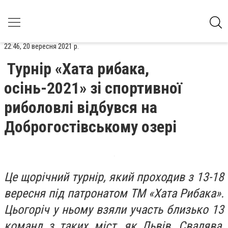
22:46, 20 вересня 2021 р.
Турнір «Хата рибака,
осінь-2021» зі спортивної
риболовлі відбувся на
Доброгостівському озері
Це щорічний турнір, який проходив з 13-18
вересня під патронатом ТМ «Хата Рибака».
Цьогоріч у ньому взяли участь близько 13
команд з таких міст, як Львів, Свалява,