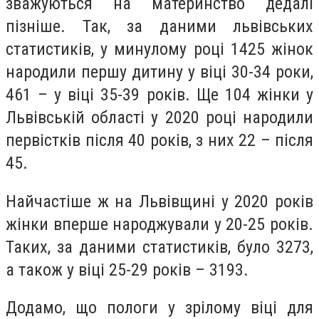
зважуються на материнство дедалі
пізніше. Так, за даними львівських
статистиків, у минулому році 1425 жінок
народили першу дитину у віці 30-34 роки,
461 – у віці 35-39 років. Ще 104 жінки у
Львівській області у 2020 році народили
первістків після 40 років, з них 22 – після
45.
Найчастіше ж на Львівщині у 2020 років
жінки вперше народжували у 20-25 років.
Таких, за даними статистиків, було 3273,
а також у віці 25-29 років – 3193.
Додамо, що пологи у зрілому віці для