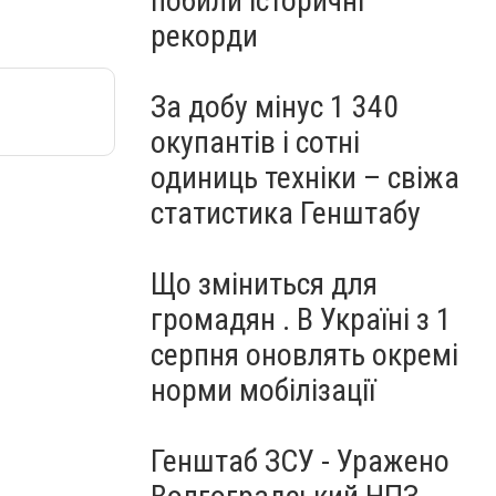
побили історичні
рекорди
За добу мінус 1 340
окупантів і сотні
одиниць техніки – свіжа
статистика Генштабу
Що зміниться для
громадян . В Україні з 1
серпня оновлять окремі
норми мобілізації
Генштаб ЗСУ - Уражено