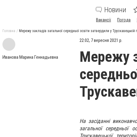
Новини
Вакансії
Погода
Головна
Мережу закладів загальної середньої освіти затвердили у Трускавецькій 
22:02, 7 вересня 2021 р.
Мережу з
Иванова Марина Геннадьевна
середньо
Трускаве
На засіданні виконавчо
загальної середньої о
Трускавецької терито