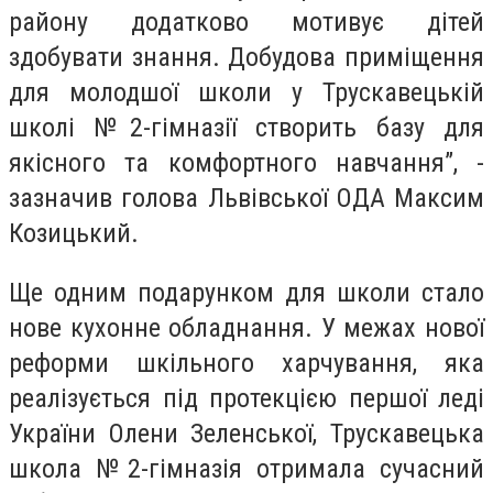
району додатково мотивує дітей
здобувати знання. Добудова приміщення
для молодшої школи у Трускавецькій
школі №2-гімназії створить базу для
якісного та комфортного навчання”, -
зазначив голова Львівської ОДА Максим
Козицький.
Ще одним подарунком для школи стало
нове кухонне обладнання. У межах нової
реформи шкільного харчування, яка
реалізується під протекцією першої леді
України Олени Зеленської, Трускавецька
школа №2-гімназія отримала сучасний