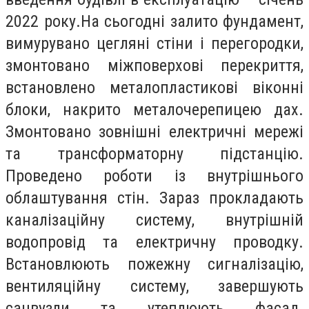
2022 року.На сьогодні залито фундамент,
вимурувано цегляні стіни і перегородки,
змонтовано міжповерхові перекриття,
встановлено металопластикові віконні
блоки, накрито металочерепицею дах.
Змонтовано зовнішні електричні мережі
та трансформаторну підстанцію.
Проведено роботи із внутрішнього
облаштування стін. Зараз прокладають
каналізаційну систему, внутрішній
водопровід та електричну проводку.
Встановлюють пожежну сигналізацію,
вентиляційну систему, завершують
санвузли та утеплюють фасад.