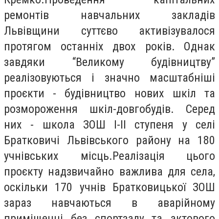
ремонтів навчальних закладів
Львівщини суттєво активізувалося
протягом останніх двох років. Однак
завдяки “Великому будівництву”
реалізовуються і значно масштабніші
проєкти - будівництво нових шкіл та
розмороження шкіл-довгобудів. Серед
них - школа ЗОШ І-ІІ ступеня у селі
Братковичі Львівського району на 180
учнівських місць.Реалізація цього
проєкту надзвичайно важлива для села,
оскільки 170 учнів Братковицької ЗОШ
зараз навчаються в аварійному
приміщенні без спортзалу та актового