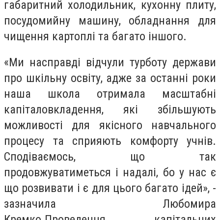
габаритний холодильник, кухонну плиту,
посудомийну машину, обладнання для
чищення картоплі та багато іншого.
«Ми насправді відчули турботу держави
про шкільну освіту, адже за останні роки
наша школа отримала масштабні
капіталовкладення, які збільшують
можливості для якісного навчального
процесу та сприяють комфорту учнів.
Сподіваємось, що так
продовжуватиметься і надалі, бо у нас є
що розвивати і є для цього багато ідей», -
зазначила Любомира
Кремко.Проведення капітальних