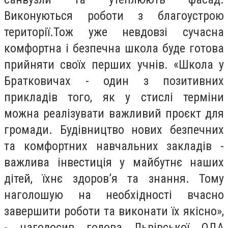
Виконуються роботи з благоустрою
території.Тож уже невдовзі сучасна
комфортна і безпечна школа буде готова
прийняти своїх перших учнів. «Школа у
Братковичах - один з позитивних
прикладів того, як у стислі терміни
можна реалізувати важливий проєкт для
громади. Будівництво нових безпечних
та комфортних навчальних закладів -
важлива інвестиція у майбутнє наших
дітей, їхнє здоров’я та знання. Тому
наголошую на необхідності вчасно
завершити роботи та виконати їх якісно»,
- наголосив голова Львівської ОДА