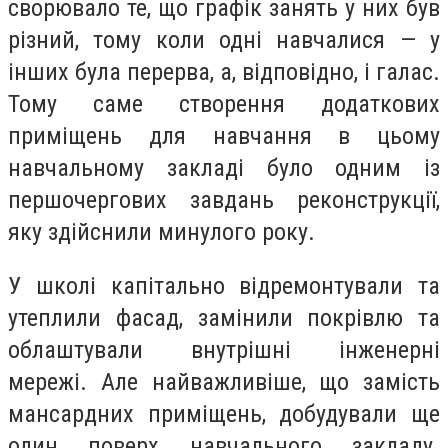
сворювало те, що графік занять у них був
різний, тому коли одні навчалися — у
інших була перерва, а, відповідно, і галас.
Тому саме створення додаткових
приміщень для навчання в цьому
навчальному закладі було одним із
першочергових завдань реконструкції,
яку здійснили минулого року.
У школі капітально відремонтували та
утеплили фасад, замінили покрівлю та
облаштували внутрішні інженерні
мережі. Але найважливіше, що замість
мансардних приміщень, добудували ще
один поверх навчального закладу.