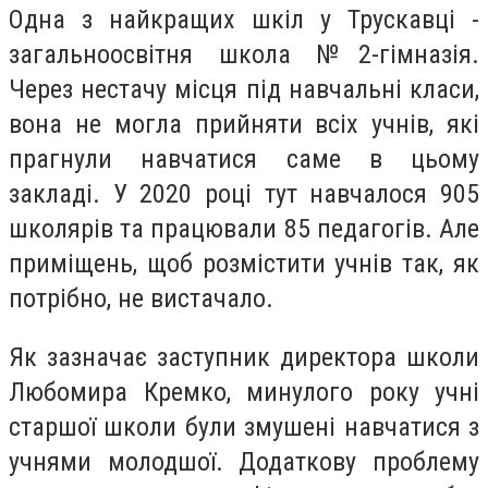
Одна з найкращих шкіл у Трускавці -
загальноосвітня школа №2-гімназія.
Через нестачу місця під навчальні класи,
вона не могла прийняти всіх учнів, які
прагнули навчатися саме в цьому
закладі. У 2020 році тут навчалося 905
школярів та працювали 85 педагогів. Але
приміщень, щоб розмістити учнів так, як
потрібно, не вистачало.
Як зазначає заступник директора школи
Любомира Кремко, минулого року учні
старшої школи були змушені навчатися з
учнями молодшої. Додаткову проблему