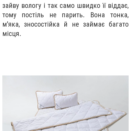
зайву вологу і так само швидко її віддає,
тому постіль не парить. Вона тонка,
м'яка, зносостійка й не займає багато
місця.