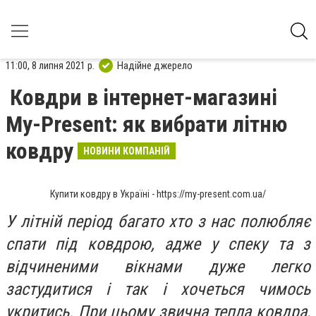
11:00, 8 липня 2021 р.
Надійне джерело
Ковдри в інтернет-магазині
My-Present: як вибрати літню
ковдру
НОВИНИ КОМПАНІЙ
Купити ковдру в Україні - https://my-present.com.ua/
У літній період багато хто з нас полюбляє
спати під ковдрою, адже у спеку та з
відчиненими вікнами дуже легко
застудитися і так і хочеться чимось
укритись. При цьому звична тепла ковдра,