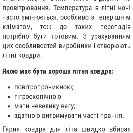
провітрювання. Температура в літні ночі
часто змінюється, особливо з теперішнім
кліматом, тож до таких перепадів
потрібно бути готовим. З урахуванням
цих особливостей виробники і створюють
літні ковдри.
Якою має бути хороша літня ковдра:
повітропроникною;
гігроскопічною
мати невелику вагу;
здатною витримувати часті прання.
Гарна ковдра для літа швидко вбирає