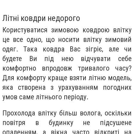
Літні ковдри недорого
Користуватися зимовою ковдрою влітку
це все одно, що носити влітку зимовий
одяг. Така ковдра Вас зігріє, але чи
будете Ви під нею відчувати себе
комфортно впродовж тривалого часу?
Для комфорту краще взяти літню модель,
яка створена з урахуванням погодних
умов саме літнього періоду.
Прохолода влітку більш волога, оскільки
повітря в будинку не підсушене
опаленням, а вікна часто відкриті на