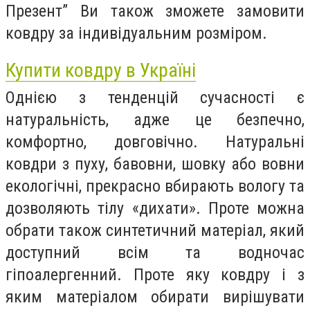
Презент” Ви також зможете замовити
ковдру за індивідуальним розміром.
Купити ковдру в Україні
Однією з тенденцій сучасності є
натуральність, адже це безпечно,
комфортно, довговічно. Натуральні
ковдри з пуху, бавовни, шовку або вовни
екологічні, прекрасно вбирають вологу та
дозволяють тілу «дихати». Проте можна
обрати також синтетичний матеріал, який
доступний всім та водночас
гіпоалергенний. Проте яку ковдру і з
яким матеріалом обирати вирішувати