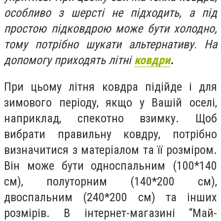
особливо з шерсті не підходить, а під
простою підковдрою може бути холодно,
тому потрібно шукати альтернативу. На
допомогу приходять літні
ковдри
.
При цьому літня ковдра підійде і для
зимового періоду, якщо у Вашій оселі,
наприклад, спекотно взимку. Щоб
вибрати правильну ковдру, потрібно
визначитися з матеріалом та її розміром.
Він може бути односпальним (100*140
см), полуторним (140*200 см),
двоспальним (240*200 см) та інших
розмірів. В інтернет-магазині “Май-