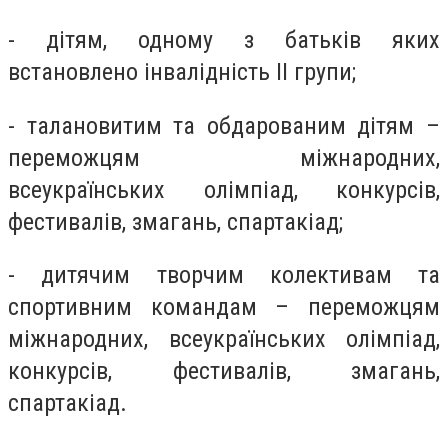
- дітям, одному з батьків яких
встановлено інвалідність II групи;
- талановитим та обдарованим дітям –
переможцям міжнародних,
всеукраїнських олімпіад, конкурсів,
фестивалів, змагань, спартакіад;
- дитячим творчим колективам та
спортивним командам – переможцям
міжнародних, всеукраїнських олімпіад,
конкурсів, фестивалів, змагань,
спартакіад.