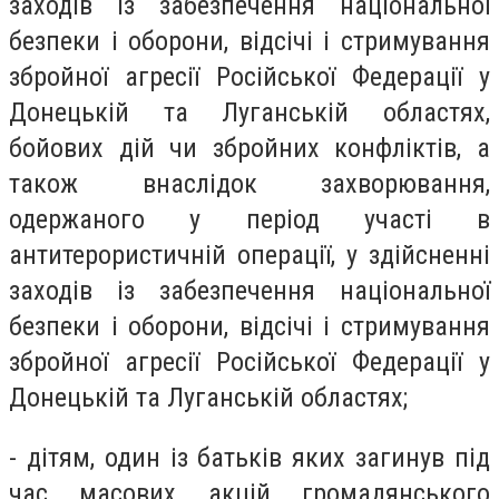
заходів із забезпечення національної
безпеки і оборони, відсічі і стримування
збройної агресії Російської Федерації у
Донецькій та Луганській областях,
бойових дій чи збройних конфліктів, а
також внаслідок захворювання,
одержаного у період участі в
антитерористичній операції, у здійсненні
заходів із забезпечення національної
безпеки і оборони, відсічі і стримування
збройної агресії Російської Федерації у
Донецькій та Луганській областях;
- дітям, один із батьків яких загинув під
час масових акцій громадянського