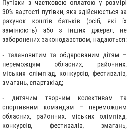
Путівки з частковою оплатою у розмірі
30% вартості путівки, яка здійснюється за
рахунок коштів батьків (осіб, які їх
замінюють) або з інших джерел, не
заборонених законодавством, надаються:
- талановитим та обдарованим дітям –
переможцям обласних, районних,
міських олімпіад, конкурсів, фестивалів,
змагань, спартакіад;
- дитячим творчим колективам та
спортивним командам – переможцям
обласних, районних, міських олімпіад,
конкурсів, фестивалів, змагань,