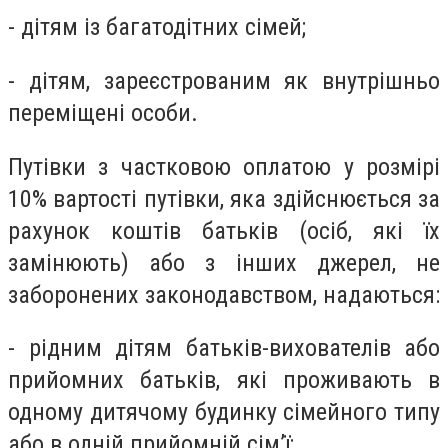
- дітям із багатодітних сімей;
- дітям, зареєстрованим як внутрішньо
переміщені особи.
Путівки з частковою оплатою у розмірі
10% вартості путівки, яка здійснюється за
рахунок коштів батьків (осіб, які їх
замінюють) або з інших джерел, не
заборонених законодавством, надаються:
- рідним дітям батьків-вихователів або
прийомних батьків, які проживають в
одному дитячому будинку сімейного типу
або в одній прийомній сім’ї;