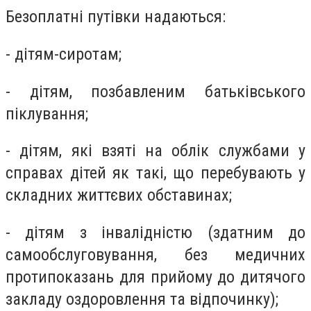
Безоплатні путівки надаються:
- дітям-сиротам;
- дітям, позбавленим батьківського
піклування;
- дітям, які взяті на облік службами у
справах дітей як такі, що перебувають у
складних життєвих обставинах;
- дітям з інвалідністю (здатним до
самообслуговування, без медичних
протипоказань для прийому до дитячого
закладу оздоровлення та відпочинку);