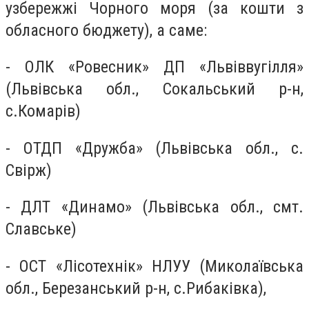
узбережжі Чорного моря (за кошти з
обласного бюджету), а саме:
- ОЛК «Ровесник» ДП «Львіввугілля»
(Львівська обл., Сокальський р-н,
с.Комарів)
- ОТДП «Дружба» (Львівська обл., с.
Свірж)
- ДЛТ «Динамо» (Львівська обл., смт.
Славське)
- ОСТ «Лісотехнік» НЛУУ (Миколаївська
обл., Березанський р-н, с.Рибаківка),