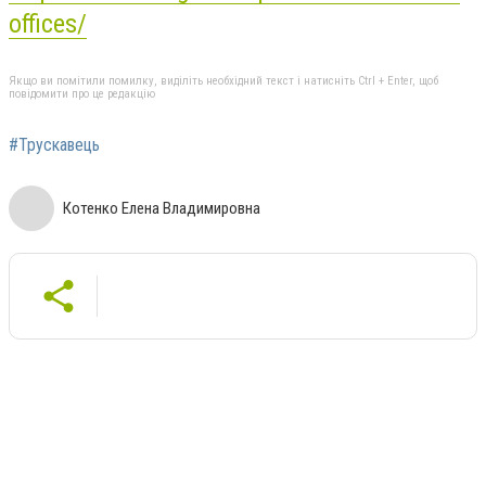
offices/
Якщо ви помітили помилку, виділіть необхідний текст і натисніть Ctrl + Enter, щоб
повідомити про це редакцію
#Трускавець
Котенко Елена Владимировна