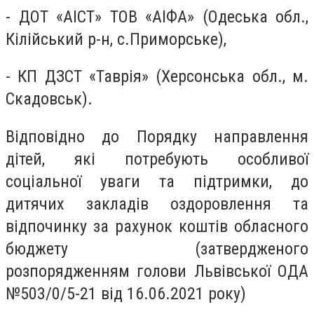
- ДОТ «АІСТ» ТОВ «АІФА» (Одеська обл.,
Кілійський р-н, с.Приморське),
- КП ДЗСТ «Таврія» (Херсонська обл., м.
Скадовськ).
Відповідно до Порядку направлення
дітей, які потребують особливої
соціальної уваги та підтримки, до
дитячих закладів оздоровлення та
відпочинку за рахунок коштів обласного
бюджету (затвердженого
розпорядженням голови Львівської ОДА
№503/0/5-21 від 16.06.2021 року)