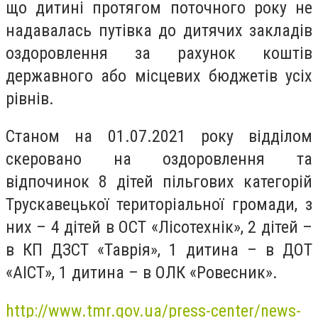
що дитині протягом поточного року не
надавалась путівка до дитячих закладів
оздоровлення за рахунок коштів
державного або місцевих бюджетів усіх
рівнів.
Станом на 01.07.2021 року відділом
скеровано на оздоровлення та
відпочинок 8 дітей пільгових категорій
Трускавецької територіальної громади, з
них – 4 дітей в ОСТ «Лісотехнік», 2 дітей –
в КП ДЗСТ «Таврія», 1 дитина – в ДОТ
«АІСТ», 1 дитина – в ОЛК «Ровесник».
http://www.tmr.gov.ua/press-center/news-