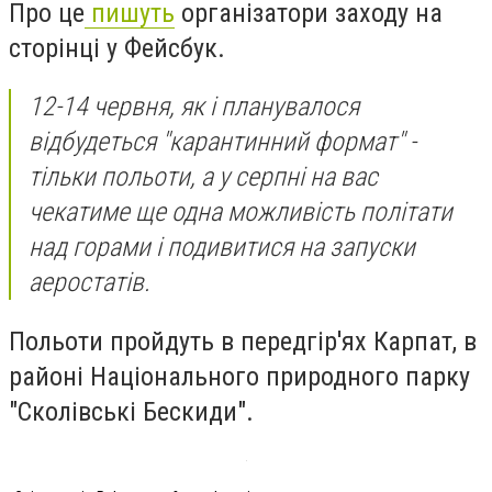
Про це
пишуть
організатори заходу на
сторінці у Фейсбук.
12-14 червня, як і планувалося
відбудеться "карантинний формат" -
тільки польоти, а у серпні на вас
чекатиме ще одна можливість політати
над горами і подивитися на запуски
аеростатів.
Польоти пройдуть в передгір'ях Карпат, в
районі Національного природного парку
"Сколівські Бескиди".