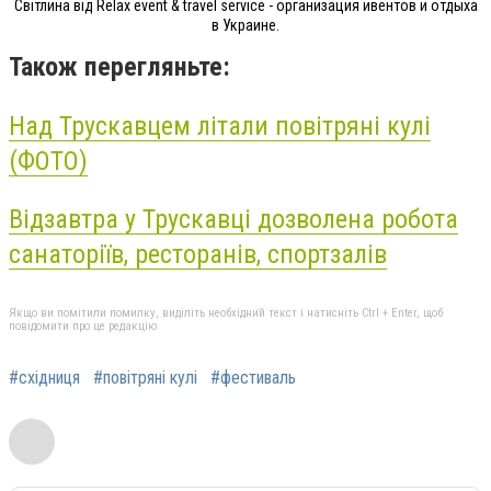
Світлина від Relax event & travel service - организация ивентов и отдыха
в Украине.
Також перегляньте:
Над Трускавцем літали повітряні кулі
(ФОТО)
Відзавтра у Трускавці дозволена робота
санаторіїв, ресторанів, спортзалів
Якщо ви помітили помилку, виділіть необхідний текст і натисніть Ctrl + Enter, щоб
повідомити про це редакцію
#східниця
#повітряні кулі
#фестиваль