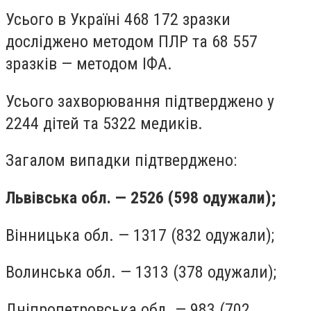
Усього в Україні 468 172 зразки
досліджено методом ПЛР та 68 557
зразків — методом ІФА.
Усього захворювання підтверджено у
2244 дітей та 5322 медиків.
Загалом випадки підтверджено:
Львівська обл. — 2526 (598 одужали);
Вінницька обл. — 1317 (832 одужали);
Волинська обл. — 1313 (378 одужали);
Дніпропетровська обл. — 983 (702