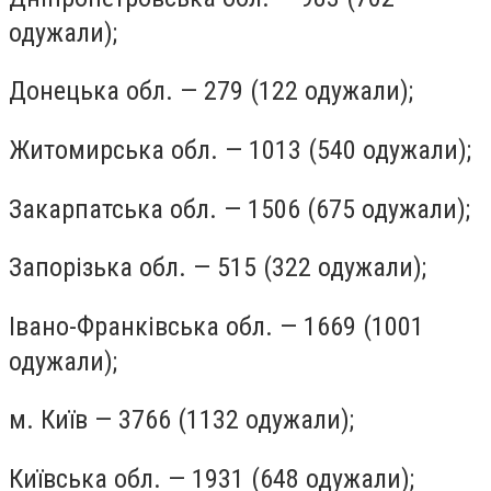
одужали);
Донецька обл. — 279 (122 одужали);
Житомирська обл. — 1013 (540 одужали);
Закарпатська обл. — 1506 (675 одужали);
Запорізька обл. — 515 (322 одужали);
Івано-Франківська обл. — 1669 (1001
одужали);
м. Київ — 3766 (1132 одужали);
Київська обл. — 1931 (648 одужали);