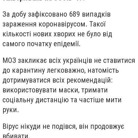
За добу зафіксовано 689 випадків
зараження коронавірусом. Такої
кількості нових хворих не було від
самого початку епідемії.
МОЗ закликає всіх українців не ставитися
до карантину легковажно, натомість
дотримуватися всіх рекомендацій:
використовувати маски, тримати
соціальну дистанцію та частіше мити
руки.
Вірус нікуди не подівся, він продовжує
вбивати.