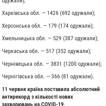
одужали);
Харківська обл. — 1426 (692 одужали);
Херсонська обл. — 179 (174 одужали);
Хмельницька обл. — 529 (387 одужали);
Черкаська обл. — 517 (352 одужали);
Чернівецька обл. — 3831 (1200 одужали);
Чернігівська обл. — 366 (81 одужали).
11 червня країна поставила абсолютний
антирекорд з кількості нових
захворювань на COVID-19
.