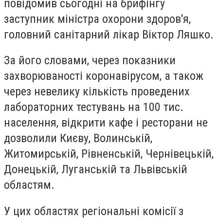
повідомив сьогодні на брифінгу
заступник міністра охорони здоров'я,
головний санітарний лікар Віктор Ляшко.
За його словами, через показники
захворюваності коронавірусом, а також
через невелику кількість проведених
лабораторних тестувань на 100 тис.
населення, відкрити кафе і ресторани не
дозволили Києву, Волинській,
Житомирській, Рівненській, Чернівецькій,
Донецькій, Луганській та Львівській
областям.
У цих областях регіональні комісії з