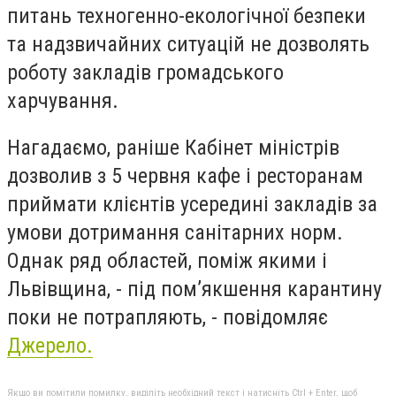
питань техногенно-екологічної безпеки
та надзвичайних ситуацій не дозволять
роботу закладів громадського
харчування.
Нагадаємо, раніше Кабінет міністрів
дозволив з 5 червня кафе і ресторанам
приймати клієнтів усередині закладів за
умови дотримання санітарних норм.
Однак ряд областей, поміж якими і
Львівщина, - під пом
’
якшення карантину
поки не потрапляють, - повідомляє
Джерело.
Якщо ви помітили помилку, виділіть необхідний текст і натисніть Ctrl + Enter, щоб