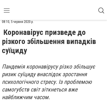
08:10, 5 червня 2020 р.
Коронавірус призведе до
різкого збільшення випадків
суїциду
Пандемія коронавірусу різко збільшує
ризик суїциду внаслідок зростання
психологічного стресу. Із проблемою
самогубств світ зіткнеться вже
найближчим часом.