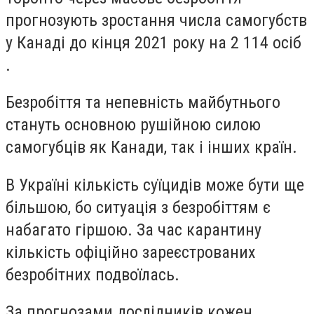
прогнозують
зростання числа самогубств
у Канаді до кінця 2021 року на 2 114 осіб
.
Безробіття та непевність майбутнього
стануть основною рушійною силою
самогубців як Канади, так і інших країн.
В Україні кількість суїцидів може бути ще
більшою, бо ситуація з безробіттям є
набагато гіршою. За час карантину
кількість офіційно зареєстрованих
безробітних подвоїлась.
За прогнозами дослідників кожен