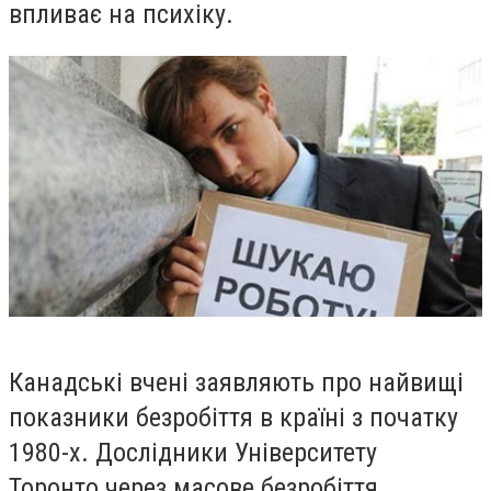
впливає на психіку.
Канадські вчені заявляють про найвищі
показники безробіття в країні з початку
1980-х. Дослідники Університету
Торонто
через масове безробіття