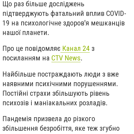
Що раз більше досліджень
підтверджують фатальний вплив COVID-
19 на психологічне здоров'я мешканців
нашої планети.
Про це повідомляє
Канал 24
з
посиланням на
CTV News
.
Найбільше постраждають люди з вже
наявними психічними порушеннями.
Постійні страхи збільшують рівень
психозів і маніакальних розладів.
Пандемія призвела до різкого
збільшення безробіття, яке теж згубно