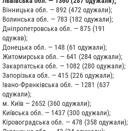
Львівська обл. — 1360 (287 одужали);
Вінницька обл. — 892 (472 одужали);
Волинська обл. — 783 (182 одужали);
Дніпропетровська обл. — 875 (191
одужав);
Донецька обл. — 148 (61 одужали);
Житомирська обл. — 641 (284 одужали);
Закарпатська обл. — 1082 (280 одужали);
Запорізька обл. — 415 (226 одужали);
Івано-Франківська обл. — 1281 (637
одужали);
м. Київ — 2652 (360 одужали);
Київська обл. — 1437 (300 одужали);
Кіровоградська обл. — 478 (358 одужали);