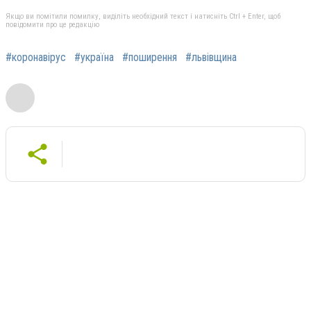
Якщо ви помітили помилку, виділіть необхідний текст і натисніть Ctrl + Enter, щоб
повідомити про це редакцію
#коронавірус
#україна
#поширення
#львівщина