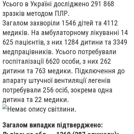
Усього в Україні досліджено 291 868
зразків методом ПЛР.
Загалом захворіли 1546 дітей та 4112
медиків. На амбулаторному лікуванні 14
625 пацієнтів, з них 1284 дитини та 3349
медпрацівників. Усього потребували
госпіталізації 6620 особи, з них 262
дитини та 763 медики. Підключення до
апарату штучної вентиляції легенів
потребували 256 осіб, зокрема одна
дитина та 22 медики.
Загалом випадки підтверджено: