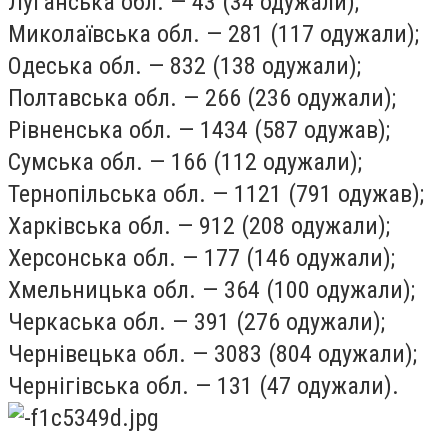
Луганська обл. — 43 (34 одужали);
Миколаївська обл. — 281 (117 одужали);
Одеська обл. — 832 (138 одужали);
Полтавська обл. — 266 (236 одужали);
Рівненська обл. — 1434 (587 одужав);
Сумська обл. — 166 (112 одужали);
Тернопільська обл. — 1121 (791 одужав);
Харківська обл. — 912 (208 одужали);
Херсонська обл. — 177 (146 одужали);
Хмельницька обл. — 364 (100 одужали);
Черкаська обл. — 391 (276 одужали);
Чернівецька обл. — 3083 (804 одужали);
Чернігівська обл. — 131 (47 одужали).