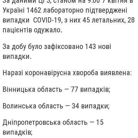
За даними ЦГЗ, станом на 9:00 7 квітня в
Україні 1462 лабораторно підтверджені
випадки COVID-19, з них 45 летальних, 28
пацієнтів одужало.
За добу було зафіксовано 143 нові
випадки.
Наразі коронавірусна хвороба виявлена:
Вінницька область — 77 випадків;
Волинська область — 34 випадки;
Дніпропетровська область — 15
випадків;