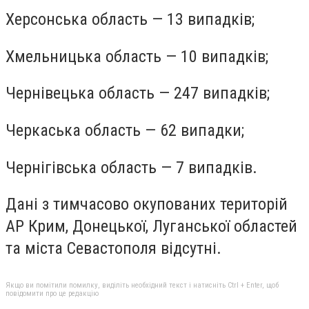
Херсонська область — 13 випадків;
Хмельницька область — 10 випадків;
Чернівецька область — 247 випадків;
Черкаська область — 62 випадки;
Чернігівська область — 7 випадків.
Дані з тимчасово окупованих територій
АР Крим, Донецької, Луганської областей
та міста Севастополя відсутні.
Якщо ви помітили помилку, виділіть необхідний текст і натисніть Ctrl + Enter, щоб
повідомити про це редакцію