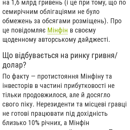
на 1,6 млрд гривень (і це при тому, що по
семирічним облігаціями не було
обмежень за обсягами розміщень). Про
це повідомляє
Мінфін
в своєму
щоденному авторському дайджесті.
Що відбувається на ринку гривня/
долар?
По факту — протистояння Мінфіну та
інвесторів в частині прибутковості не
тільки продовжилося, але й досягло
свого піку. Нерезиденти та місцеві гравці
не готові працювати під дохідність
близько 10% річних, а Мінфін