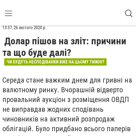
13:37, 26 лютого 2020 р.
Долар пішов на зліт: причини
та що буде далі?
ЧИ БУДУТЬ НЕСПОДІВАНКИ ВЖЕ НА ЦЬОМУ ТИЖНІ?
Середа стане важким днем для гривні на
валютному ринку. Вчорашній відверто
провальний аукціон з розміщення ОВДП
не виправдав жодних сподівань
чиновників на активний розпродаж
облігацій. Було придбано всього паперів