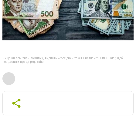
Якщо ви помітили помилку, виділіть необхідний текст і натисніть Ctrl + Enter, щоб
повідомити про це редакцію