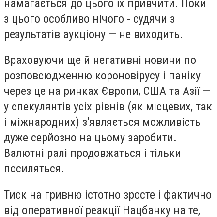
намагається до цього їх привчити. Поки
з цього особливо нічого - судячи з
результатів аукціону — не виходить.
Враховуючи ще й негативні новини по
розповсюдженню короновірусу і паніку
через це на ринках Європи, США та Азії —
у спекулянтів усіх рівнів (як місцевих, так
і міжнародних) з'являється можливість
дуже серйозно на цьому заробити.
Валютні ралі продовжаться і тільки
посиляться.
Тиск на гривню істотно зросте і фактично
від оперативної реакції Нацбанку на те,