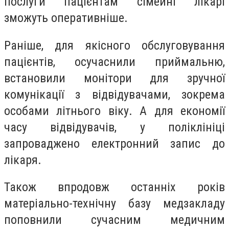
послуги пацієнтам сімейні лікарі
зможуть оперативніше.
Раніше, для якісного обслуговування
пацієнтів, осучаснили приймальню,
встановили монітори для зручної
комунікації з відвідувачами, зокрема
особами літнього віку. А для економії
часу відвідувачів, у поліклініці
запроваджено електронний запис до
лікаря.
Також впродовж останніх років
матеріально-технічну базу медзакладу
поповнили сучасним медичним