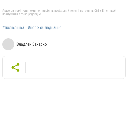
Якщо ви помітили помилку, виділіть необхідний текст і натисніть Ctrl + Enter, щоб
повідомити про це редакцію
#поліклініка
#нове обладнання
Владлен Захарко