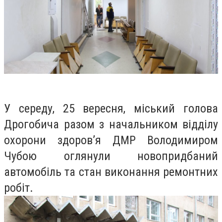
У середу, 25 вересня, міський голова
Дрогобича разом з начальником відділу
охорони здоров’я ДМР Володимиром
Чубою оглянули новопридбаний
автомобіль та стан виконання ремонтних
робіт.