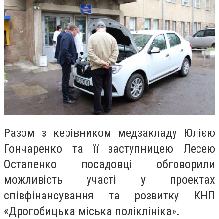
Разом з керівником медзакладу Юлією
Гончаренко та її заступницею Лесею
Остапенко посадовці обговорили
можливість участі у проектах
співфінансування та розвитку КНП
«Дрогобицька міська поліклініка».