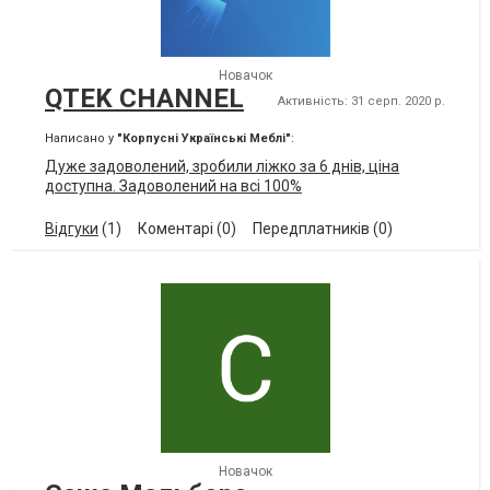
Новачок
QTEK CHANNEL
Активність: 31 серп. 2020 р.
Написано у
"Корпусні Українські Меблі"
:
Дуже задоволений, зробили ліжко за 6 днів, ціна
доступна. Задоволений на всі 100%
Відгуки
(1)
Коментарі (0)
Передплатників (0)
Новачок