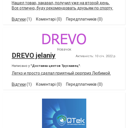
Нашел товар, заказал, получил уже на второй день.
Все отлично, буду рекомендовать друзьям по спорту.
Відгуки
(1)
Коментарі (0)
Передплатників (0)
Новачок
DREVO jelaniy
Активність: 10 січ. 2022 р.
Написано у
"Доставка цветов Трускавец"
:
Легко и просто сделал приятный сюрприз Любимой.
Відгуки
(1)
Коментарі (0)
Передплатників (0)