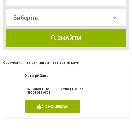
ЗНАЙТИ
Сортувати:
за рейтингом
за переглядами
Хата рибака
Трускавець, вулиця Помірецька, 55
+38098 916 9304
Я рекомендую