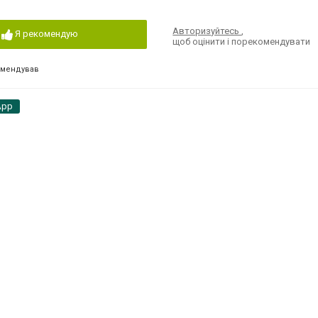
Авторизуйтесь
,
Я рекомендую
щоб оцінити і порекомендувати
омендував
App