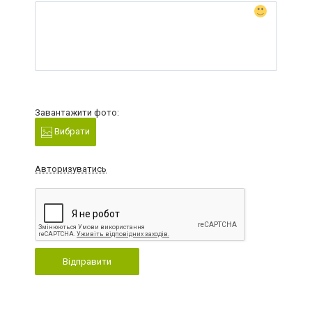
Завантажити фото:
Вибрати
Авторизуватись
Відправити