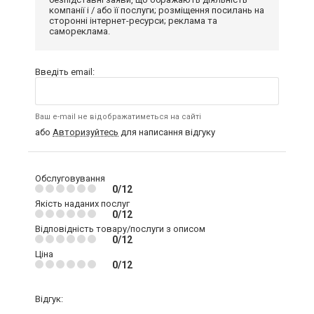
компанії і / або її послуги; розміщення посилань на
сторонні інтернет-ресурси; реклама та
самореклама.
Введіть email:
Ваш e-mail не відображатиметься на сайті
або
Авторизуйтесь
для написання відгуку
Обслуговування
0/12
Якість наданих послуг
0/12
Відповідність товару/послуги з описом
0/12
Ціна
0/12
Відгук: