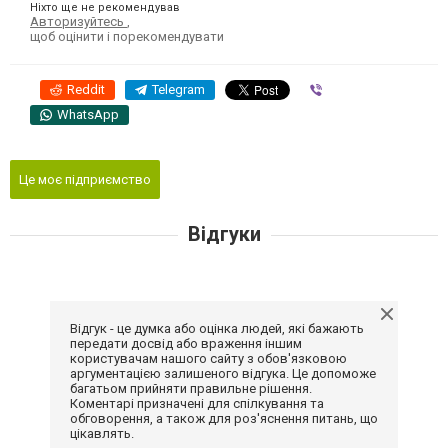
Ніхто ще не рекомендував
Авторизуйтесь
,
щоб оцінити і порекомендувати
Reddit
Telegram
Viber
WhatsApp
Це моє підприємство
Відгуки
Відгук - це думка або оцінка людей, які бажають
передати досвід або враження іншим
користувачам нашого сайту з обов'язковою
аргументацією залишеного відгука. Це допоможе
багатьом прийняти правильне рішення.
Коментарі призначені для спілкування та
обговорення, а також для роз'яснення питань, що
цікавлять.