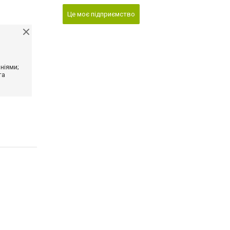
Це моє підприємство
ніями;
та