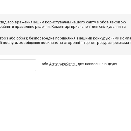
досвід або враження іншим користувачам нашого сайту з обов'язковою
ийняти правильне рішення. Коментарі призначені для спілкування та
гроз або образ; безпосереднє порівняння з іншими конкуруючими компа
 її послуги; розміщення посилань на сторонні інтернет-ресурси; реклама 
або
Авторизуйтесь
для написання відгуку