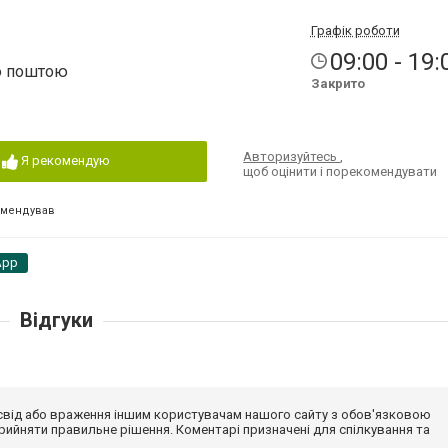
Графік роботи
09:00 - 19:
ю поштою
Закрито
Авторизуйтесь
,
Я рекомендую
щоб оцінити і порекомендувати
омендував
App
Відгуки
досвід або враження іншим користувачам нашого сайту з обов'язковою
ийняти правильне рішення. Коментарі призначені для спілкування та