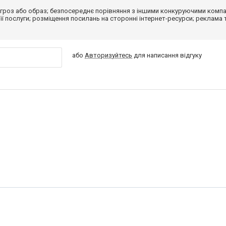
гроз або образ; безпосереднє порівняння з іншими конкуруючими компа
 її послуги; розміщення посилань на сторонні інтернет-ресурси; реклама 
або
Авторизуйтесь
для написання відгуку