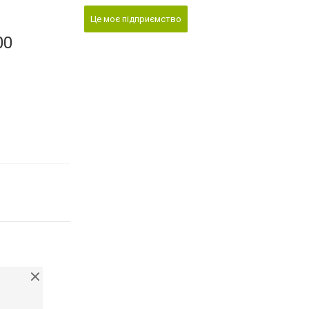
Це моє підприємство
00