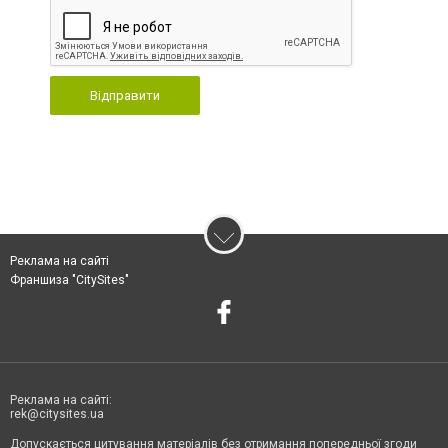
Відправити
Реклама на сайті
Франшиза "CitySites"
Реклама на сайті:
rek@citysites.ua
Допускається цитування матеріалів без отримання попередньої згоди