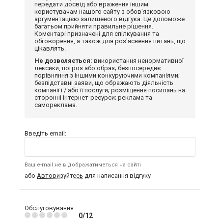
передати досвід або враження іншим
користувачам нашого сайту з обов'язковою
аргументацією залишеного відгука. Це допоможе
багатьом прийняти правильне рішення.
Коментарі призначені для спілкування та
обговорення, а також для роз'яснення питань, що
цікавлять.
Не дозволяється:
використання ненормативної
лексики, погроз або образ; безпосереднє
порівняння з іншими конкуруючими компаніями;
безпідставні заяви, що ображають діяльність
компанії і / або її послуги; розміщення посилань на
сторонні інтернет-ресурси; реклама та
самореклама.
Введіть email:
Ваш e-mail не відображатиметься на сайті
або
Авторизуйтесь
для написання відгуку
Обслуговування
0/12