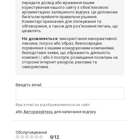
передати досвід або враження іншим
користувачам нашого сайту з обов'язковою
аргументацією залишеного відгука. Це допоможе
багатьом прийняти правильне рішення.
Коментарі призначені для спілкування та
обговорення, а також для роз'яснення питань, що
цікавлять.
Не дозволяється:
використання ненормативної
лексики, погроз або образ; безпосереднє
порівняння з іншими конкуруючими компаніями;
безпідставні заяви, що ображають діяльність
компанії і / або її послуги; розміщення посилань на
сторонні інтернет-ресурси; реклама та
самореклама.
Введіть email:
Ваш e-mail не відображатиметься на сайті
або
Авторизуйтесь
для написання відгуку
Обслуговування
0/12