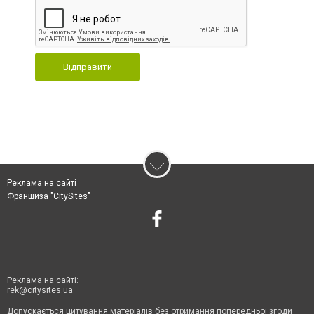
Відправити
Реклама на сайті
Франшиза "CitySites"
Реклама на сайті:
rek@citysites.ua
Допускається цитування матеріалів без отримання попередньої згоди