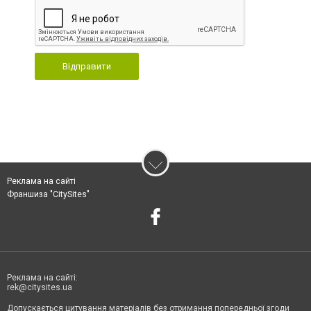
Відправити
Реклама на сайті
Франшиза "CitySites"
Реклама на сайті:
rek@citysites.ua
Допускається цитування матеріалів без отримання попередньої згоди