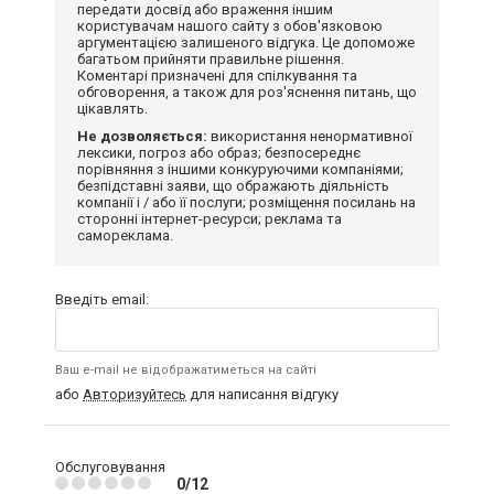
передати досвід або враження іншим
користувачам нашого сайту з обов'язковою
аргументацією залишеного відгука. Це допоможе
багатьом прийняти правильне рішення.
Коментарі призначені для спілкування та
обговорення, а також для роз'яснення питань, що
цікавлять.
Не дозволяється:
використання ненормативної
лексики, погроз або образ; безпосереднє
порівняння з іншими конкуруючими компаніями;
безпідставні заяви, що ображають діяльність
компанії і / або її послуги; розміщення посилань на
сторонні інтернет-ресурси; реклама та
самореклама.
Введіть email:
Ваш e-mail не відображатиметься на сайті
або
Авторизуйтесь
для написання відгуку
Обслуговування
0/12