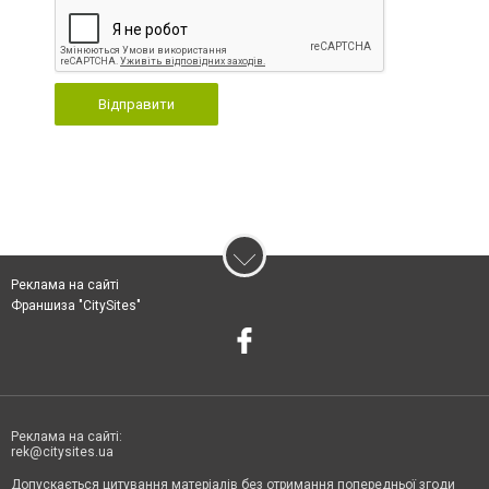
Відправити
Реклама на сайті
Франшиза "CitySites"
Реклама на сайті:
rek@citysites.ua
Допускається цитування матеріалів без отримання попередньої згоди