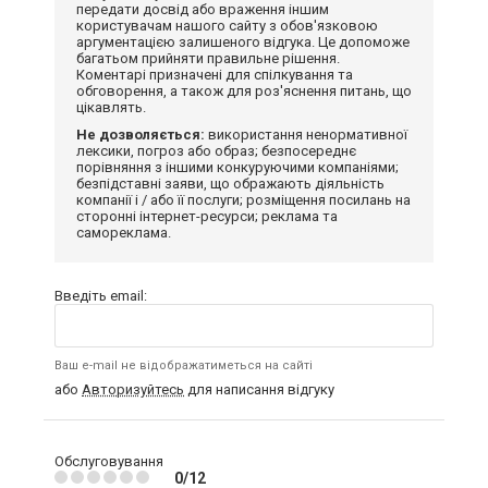
передати досвід або враження іншим
користувачам нашого сайту з обов'язковою
аргументацією залишеного відгука. Це допоможе
багатьом прийняти правильне рішення.
Коментарі призначені для спілкування та
обговорення, а також для роз'яснення питань, що
цікавлять.
Не дозволяється:
використання ненормативної
лексики, погроз або образ; безпосереднє
порівняння з іншими конкуруючими компаніями;
безпідставні заяви, що ображають діяльність
компанії і / або її послуги; розміщення посилань на
сторонні інтернет-ресурси; реклама та
самореклама.
Введіть email:
Ваш e-mail не відображатиметься на сайті
або
Авторизуйтесь
для написання відгуку
Обслуговування
0/12