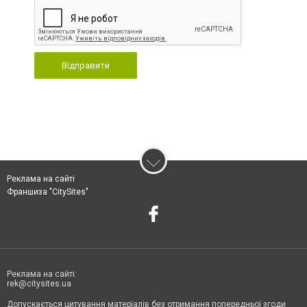
Відправити
Реклама на сайті
Франшиза "CitySites"
Реклама на сайті:
rek@citysites.ua
Допускається цитування матеріалів без отримання попередньої згоди