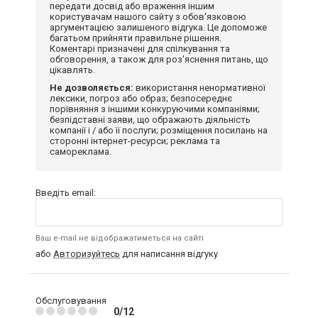
передати досвід або враження іншим
користувачам нашого сайту з обов'язковою
аргументацією залишеного відгука. Це допоможе
багатьом прийняти правильне рішення.
Коментарі призначені для спілкування та
обговорення, а також для роз'яснення питань, що
цікавлять.
Не дозволяється:
використання ненормативної
лексики, погроз або образ; безпосереднє
порівняння з іншими конкуруючими компаніями;
безпідставні заяви, що ображають діяльність
компанії і / або її послуги; розміщення посилань на
сторонні інтернет-ресурси; реклама та
самореклама.
Введіть email:
Ваш e-mail не відображатиметься на сайті
або
Авторизуйтесь
для написання відгуку
Обслуговування
0/12