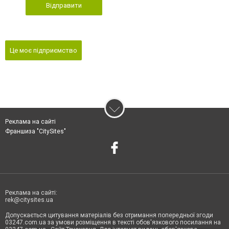
Відправити
Це моє підприємство
Реклама на сайті
Франшиза "CitySites"
Реклама на сайті:
rek@citysites.ua
Допускається цитування матеріалів без отримання попередньої згоди
03247.com.ua за умови розміщення в тексті обов'язкового посилання на