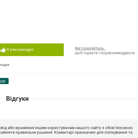
Авторизуйтесь
,
Я рекомендую
щоб оцінити і порекомендувати
ендує
App
Відгуки
досвід або враження іншим користувачам нашого сайту з обов'язковою
ийняти правильне рішення. Коментарі призначені для спілкування та