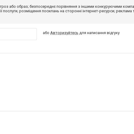
гроз або образ; безпосереднє порівняння з іншими конкуруючими компа
 її послуги; розміщення посилань на сторонні інтернет-ресурси; реклама 
або
Авторизуйтесь
для написання відгуку