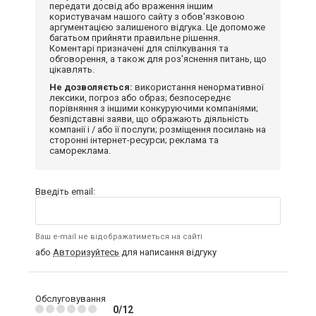
передати досвід або враження іншим
користувачам нашого сайту з обов'язковою
аргументацією залишеного відгука. Це допоможе
багатьом прийняти правильне рішення.
Коментарі призначені для спілкування та
обговорення, а також для роз'яснення питань, що
цікавлять.
Не дозволяється:
використання ненормативної
лексики, погроз або образ; безпосереднє
порівняння з іншими конкуруючими компаніями;
безпідставні заяви, що ображають діяльність
компанії і / або її послуги; розміщення посилань на
сторонні інтернет-ресурси; реклама та
самореклама.
Введіть email:
Ваш e-mail не відображатиметься на сайті
або
Авторизуйтесь
для написання відгуку
Обслуговування
0/12