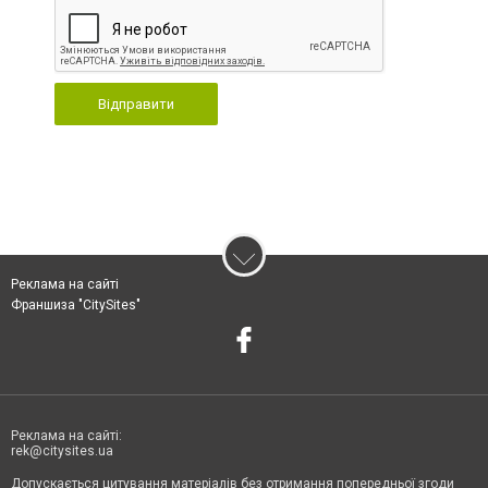
Відправити
Реклама на сайті
Франшиза "CitySites"
Реклама на сайті:
rek@citysites.ua
Допускається цитування матеріалів без отримання попередньої згоди