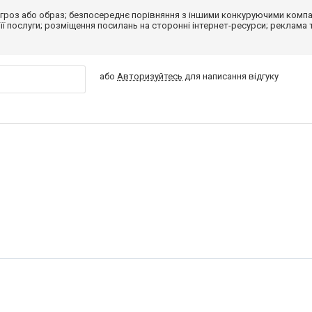
гроз або образ; безпосереднє порівняння з іншими конкуруючими компа
 її послуги; розміщення посилань на сторонні інтернет-ресурси; реклама 
або
Авторизуйтесь
для написання відгуку