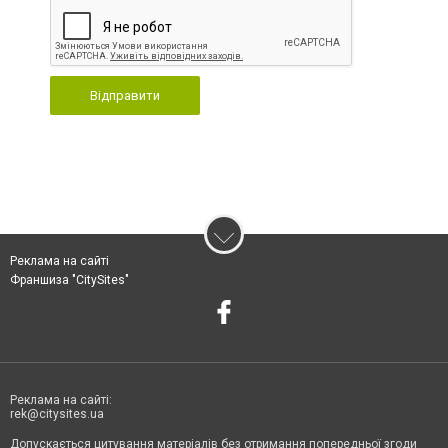
Відправити
Реклама на сайті
Франшиза "CitySites"
Реклама на сайті:
rek@citysites.ua
Допускається цитування матеріалів без отримання попередньої згоди