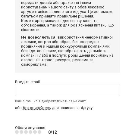
передати досвід або враження іншим
користувачам нашого сайту з обов'язковою
аргументацією залишеного відгука. Це допоможе
багатьом прийняти правильне рішення.
Коментарі призначені для спілкування та
обговорення, а також для роз'яснення питань, що
цікавлять.
Не дозволяється:
використання ненормативної
лексики, погроз або образ; безпосереднє
порівняння з іншими конкуруючими компаніями;
безпідставні заяви, що ображають діяльність
компанії і / або її послуги; розміщення посилань на
сторонні інтернет-ресурси; реклама та
самореклама.
Введіть email:
Ваш e-mail не відображатиметься на сайті
або
Авторизуйтесь
для написання відгуку
Обслуговування
0/12