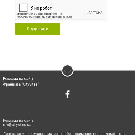
Відправити
Реклама на сайті
Франшиза "CitySites"
Реклама на сайті:
rek@citysites.ua
Допускається цитування матеріалів без отримання попередньої згоди