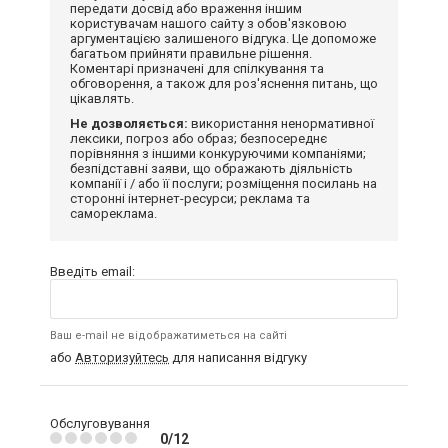
передати досвід або враження іншим
користувачам нашого сайту з обов'язковою
аргументацією залишеного відгука. Це допоможе
багатьом прийняти правильне рішення.
Коментарі призначені для спілкування та
обговорення, а також для роз'яснення питань, що
цікавлять.
Не дозволяється:
використання ненормативної
лексики, погроз або образ; безпосереднє
порівняння з іншими конкуруючими компаніями;
безпідставні заяви, що ображають діяльність
компанії і / або її послуги; розміщення посилань на
сторонні інтернет-ресурси; реклама та
самореклама.
Введіть email:
Ваш e-mail не відображатиметься на сайті
або
Авторизуйтесь
для написання відгуку
Обслуговування
0/12