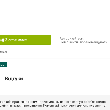
Авторизуйтесь
,
Я рекомендую
щоб оцінити і порекомендувати
ендує
App
Відгуки
досвід або враження іншим користувачам нашого сайту з обов'язковою
ийняти правильне рішення. Коментарі призначені для спілкування та