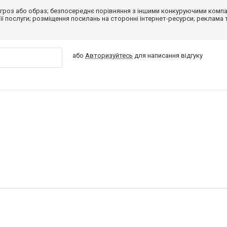
гроз або образ; безпосереднє порівняння з іншими конкуруючими компа
 її послуги; розміщення посилань на сторонні інтернет-ресурси; реклама 
або
Авторизуйтесь
для написання відгуку