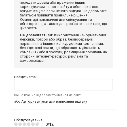
передати досвід або враження іншим
користувачам нашого сайту з обов'язковою
аргументацією залишеного відгука. Це допоможе
багатьом прийняти правильне рішення.
Коментарі призначені для спілкування та
обговорення, а також для роз'яснення питань, що
цікавлять.
Не дозволяється:
використання ненормативної
лексики, погроз або образ; безпосереднє
порівняння з іншими конкуруючими компаніями;
безпідставні заяви, що ображають діяльність
компанії і / або її послуги; розміщення посилань на
сторонні інтернет-ресурси; реклама та
самореклама.
Введіть email:
Ваш e-mail не відображатиметься на сайті
або
Авторизуйтесь
для написання відгуку
Обслуговування
0/12