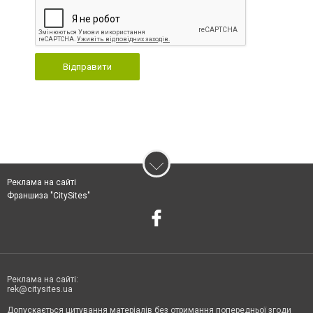
Відправити
Реклама на сайті
Франшиза "CitySites"
Реклама на сайті:
rek@citysites.ua
Допускається цитування матеріалів без отримання попередньої згоди