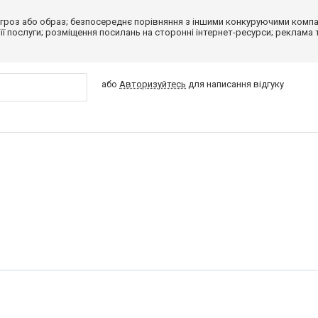
гроз або образ; безпосереднє порівняння з іншими конкуруючими компа
 її послуги; розміщення посилань на сторонні інтернет-ресурси; реклама 
або
Авторизуйтесь
для написання відгуку