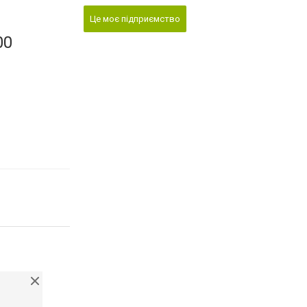
Це моє підприємство
00