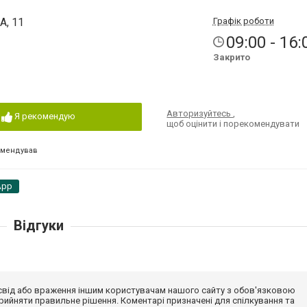
А, 11
Графік роботи
09:00 - 16:
Закрито
Авторизуйтесь
,
Я рекомендую
щоб оцінити і порекомендувати
омендував
App
Відгуки
досвід або враження іншим користувачам нашого сайту з обов'язковою
ийняти правильне рішення. Коментарі призначені для спілкування та