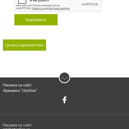
Відправити
Це моє підприємство
Реклама на сайті
Франшиза "CitySites"
Реклама на сайті: