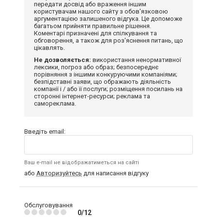
передати досвід або враження іншим
користувачам нашого сайту з обов'язковою
аргументацією залишеного відгука. Це допоможе
багатьом прийняти правильне рішення.
Коментарі призначені для спілкування та
обговорення, а також для роз'яснення питань, що
цікавлять.
Не дозволяється:
використання ненормативної
лексики, погроз або образ; безпосереднє
порівняння з іншими конкуруючими компаніями;
безпідставні заяви, що ображають діяльність
компанії і / або її послуги; розміщення посилань на
сторонні інтернет-ресурси; реклама та
самореклама.
Введіть email:
Ваш e-mail не відображатиметься на сайті
або
Авторизуйтесь
для написання відгуку
Обслуговування
0/12