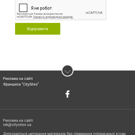
Відправити
Реклама на сайті
Франшиза "CitySites"
Реклама на сайті:
rek@citysites.ua
Допускається цитування матеріалів без отримання попередньої згоди