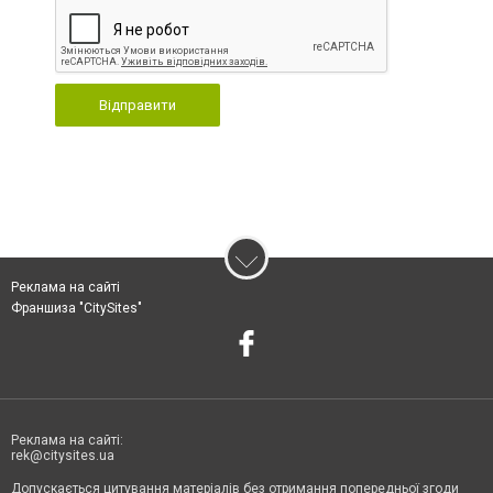
Відправити
Реклама на сайті
Франшиза "CitySites"
Реклама на сайті:
rek@citysites.ua
Допускається цитування матеріалів без отримання попередньої згоди