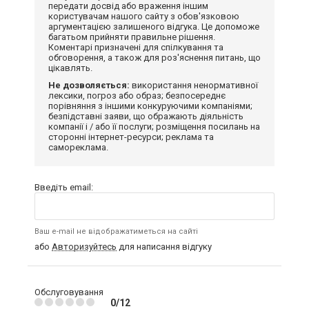
передати досвід або враження іншим
користувачам нашого сайту з обов'язковою
аргументацією залишеного відгука. Це допоможе
багатьом прийняти правильне рішення.
Коментарі призначені для спілкування та
обговорення, а також для роз'яснення питань, що
цікавлять.
Не дозволяється:
використання ненормативної
лексики, погроз або образ; безпосереднє
порівняння з іншими конкуруючими компаніями;
безпідставні заяви, що ображають діяльність
компанії і / або її послуги; розміщення посилань на
сторонні інтернет-ресурси; реклама та
самореклама.
Введіть email:
Ваш e-mail не відображатиметься на сайті
або
Авторизуйтесь
для написання відгуку
Обслуговування
0/12