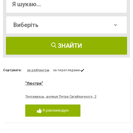
ЗНАЙТИ
Сортувати:
за рейтингом
за переглядами
"Люстри"
Трускавець, вулиця Петра Сагайдачного, 2
Я рекомендую