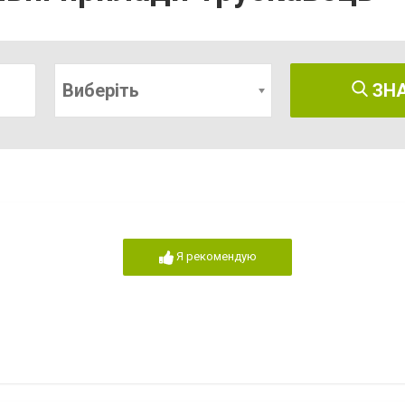
Виберіть
ЗН
Я рекомендую