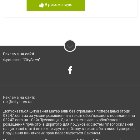
Я рекомендую
Реклама на сайті
Франшиза "CitySites"
Реклама на сайті:
rek@citysites.ua
Допускається цитування матеріалів без отримання попередньої згоди
03247.com.ua за умови розміщення в тексті обов'язкового посилання на
03247.com.ua - Сайт Трускавця. Для інтернет-видань обов'язкове
розміщення прямого, відкритого для пошукових систем гіперпосилання
на цитовані статті не нижче другого абзацу в тексті або в якості джерела.
Порушення виняткових прав переслідується Законом.