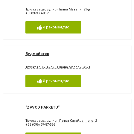
Трускавець, вулиця Івана Мазепи, 21-д
+3803247 68091
Я рекомендую
Будмайстер
Трускавець, вулиця Івана Мазепи, 42/1
Я рекомендую
"ZAVOD PARKETU"
Трускавець, вулиця Петра Сагайдачного, 2
+38 (096) 37-87-586