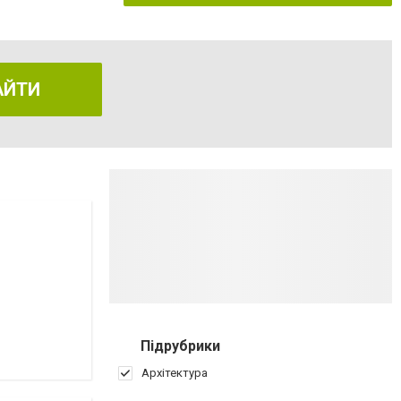
АЙТИ
Підрубрики
Архітектура