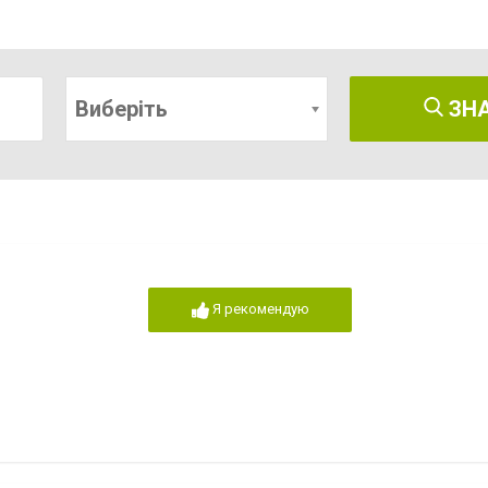
Виберіть
ЗН
Я рекомендую