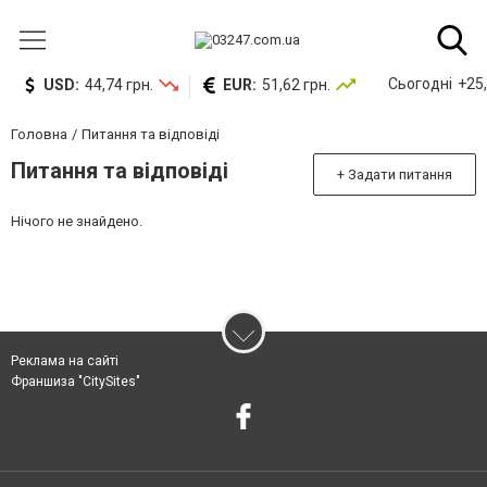
Сьогодні
+25,
USD:
44,74 грн.
EUR:
51,62 грн.
Головна
Питання та відповіді
Питання та відповіді
+ Задати питання
Нічого не знайдено.
Реклама на сайті
Франшиза "CitySites"