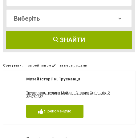
ЗНАЙТИ
Сортувати:
за рейтингом
за переглядами
Музей історії м. Трускавця
Трускавець, вулиця Майдан Січових Стрільців, 2
324752237
Я рекомендую