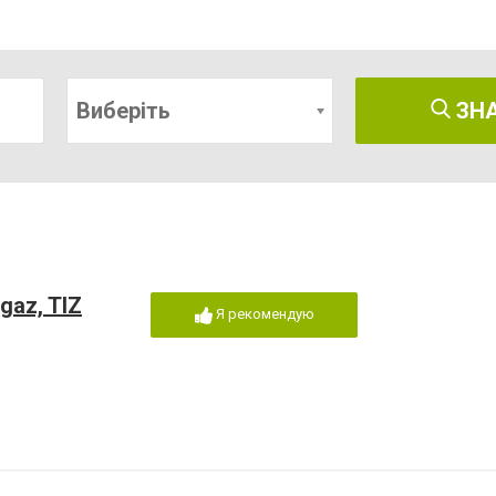
Виберіть
ЗН
gaz, TIZ
Я рекомендую