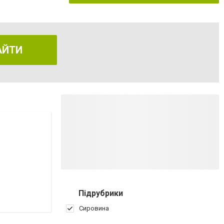
АЙТИ
Підрубрики
Сировина