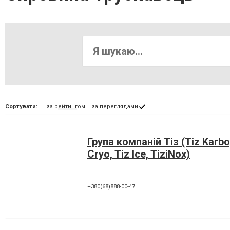
Сортувати:
за рейтингом
за переглядами
Група компаній Тіз (Tiz Karbo
Cryo, Tiz Ice, TiziNox)
+380(68)888-00-47