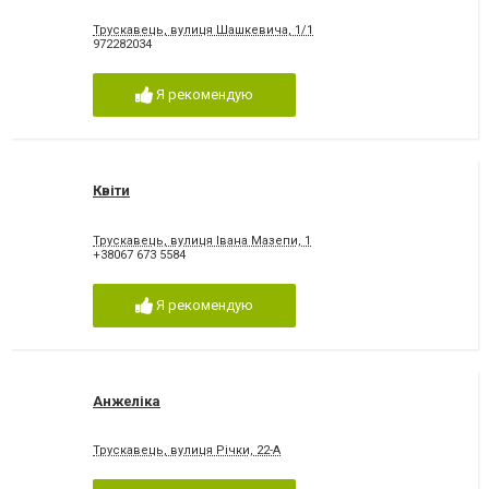
Трускавець, вулиця Шашкевича, 1/1
972282034
Я рекомендую
Квіти
Трускавець, вулиця Івана Мазепи, 1
+38067 673 5584
Я рекомендую
Анжеліка
Трускавець, вулиця Річки, 22-А