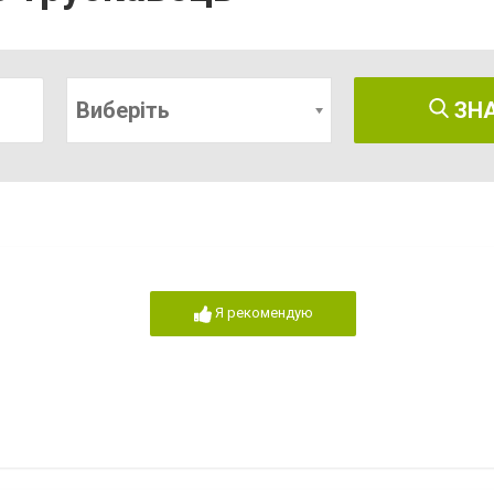
Виберіть
ЗН
Я рекомендую