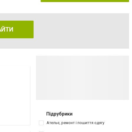
АЙТИ
Підрубрики
Ательє, ремонт і пошиття одягу