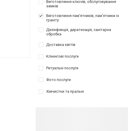
Виготовлення ключів, обслуговування
замків
Виготовлення пам'ятників, пам'ятники із
граніту
Дезінфекція, дератизація, санітарна
обробка
Доставка квітів
Клінінгові послуги
Ритуальні послуги
Фото послуги
Хімчистки та пральні