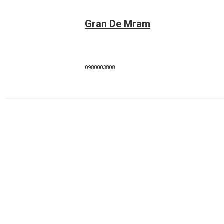
Gran De Mram
0980003808