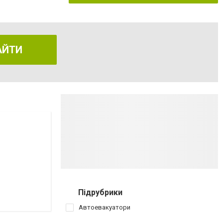
АЙТИ
Підрубрики
Автоевакуатори