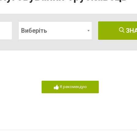
Виберіть
ЗН
Я рекомендую