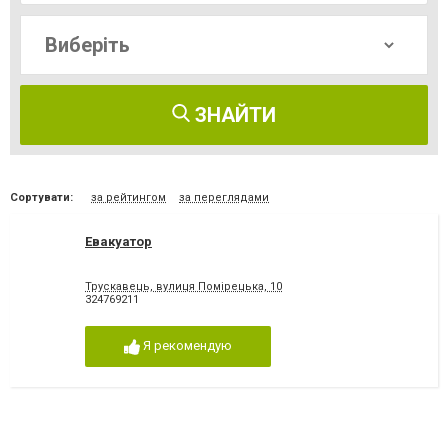
ЗНАЙТИ
Сортувати:
за рейтингом
за переглядами
Евакуатор
Трускавець, вулиця Помірецька, 10
324769211
Я рекомендую