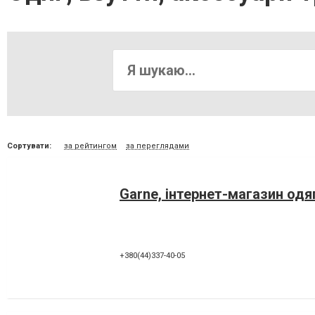
Сортувати:
за рейтингом
за переглядами
Garne, інтернет-магазин одя
+380(44)337-40-05