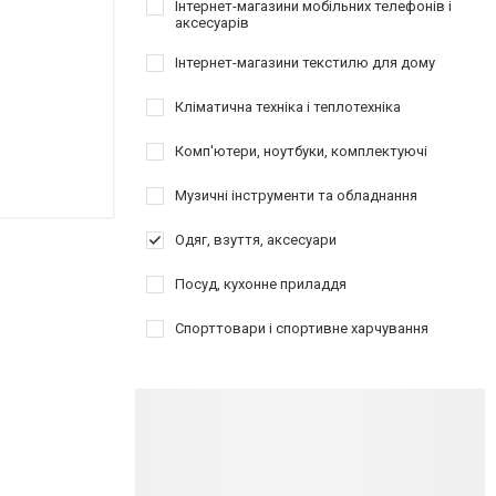
Інтернет-магазини мобільних телефонів і
аксесуарів
Інтернет-магазини текстилю для дому
Кліматична техніка і теплотехніка
Комп'ютери, ноутбуки, комплектуючі
Музичні інструменти та обладнання
Одяг, взуття, аксесуари
Посуд, кухонне приладдя
Спорттовари і спортивне харчування